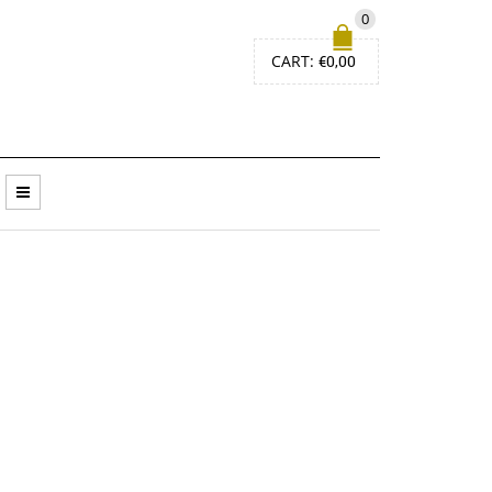
0
CART:
€
0,00