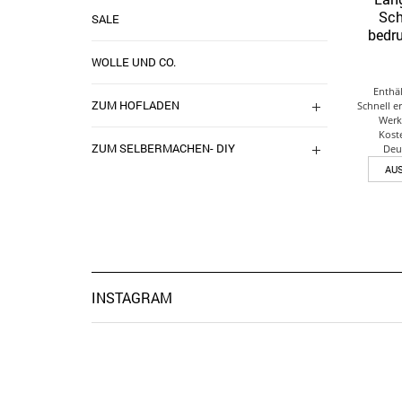
Sch
SALE
bedr
WOLLE UND CO.
Enthä
ZUM HOFLADEN
Schnell e
Werk
Kost
ZUM SELBERMACHEN- DIY
Deu
AU
INSTAGRAM