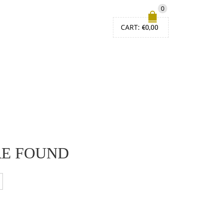
0
CART:
€
0,00
RE FOUND