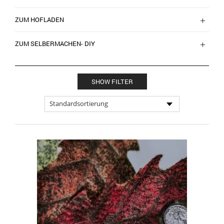
ZUM HOFLADEN
ZUM SELBERMACHEN- DIY
SHOW FILTER