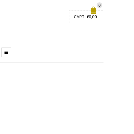
0
CART:
€
0,00