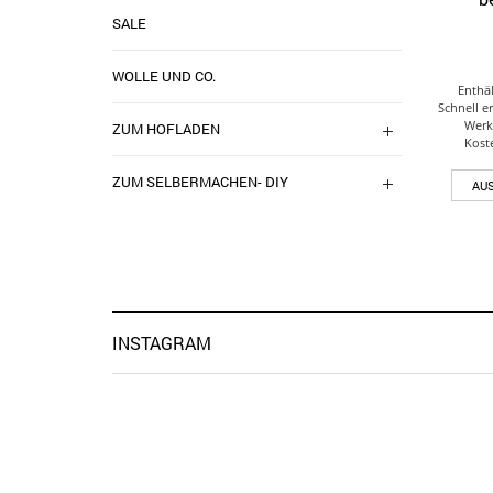
SALE
WOLLE UND CO.
Enthä
Schnell e
Werk
ZUM HOFLADEN
Kost
ZUM SELBERMACHEN- DIY
AU
INSTAGRAM