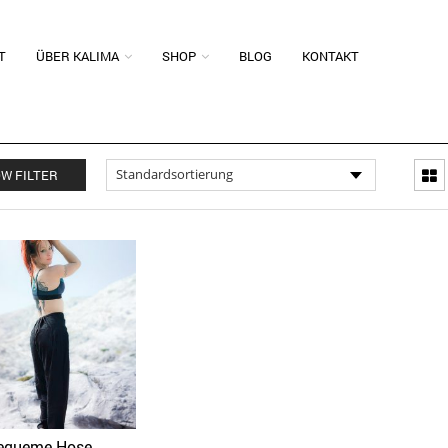
T
ÜBER KALIMA
SHOP
BLOG
KONTAKT
W FILTER
equeme Hose,
Quick View