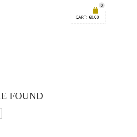
0
CART:
€
0,00
RE FOUND