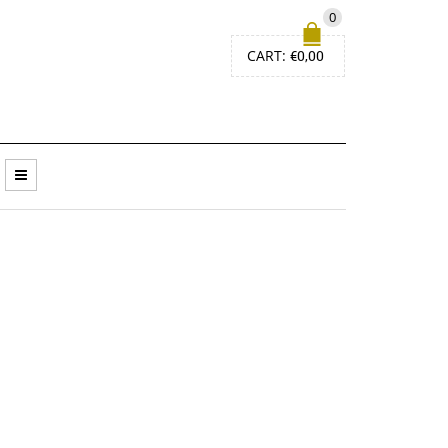
0
CART:
€
0,00