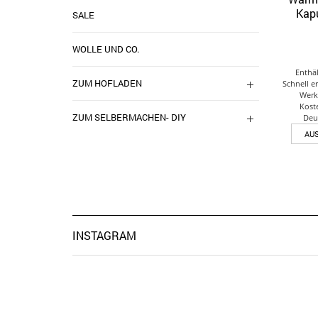
Kapu
SALE
WOLLE UND CO.
Enthä
ZUM HOFLADEN
Schnell e
Werk
Kost
ZUM SELBERMACHEN- DIY
Deu
AU
INSTAGRAM