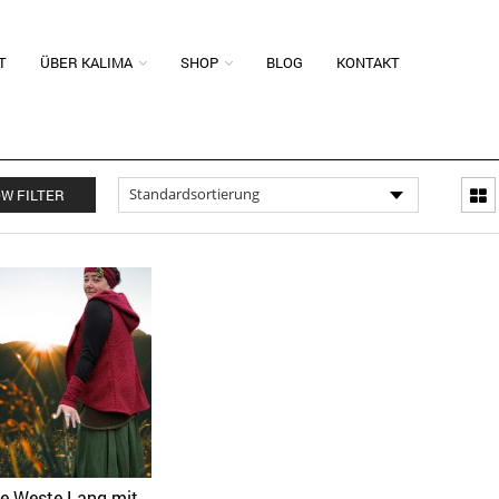
T
ÜBER KALIMA
SHOP
BLOG
KONTAKT
W FILTER
 Weste Lang mit
Quick View