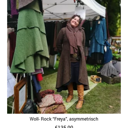
Woll- Rock “Freya”, asymmetrisch
€
135,00