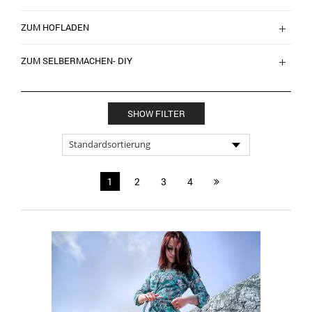
ZUM HOFLADEN
ZUM SELBERMACHEN- DIY
SHOW FILTER
1
2
3
4