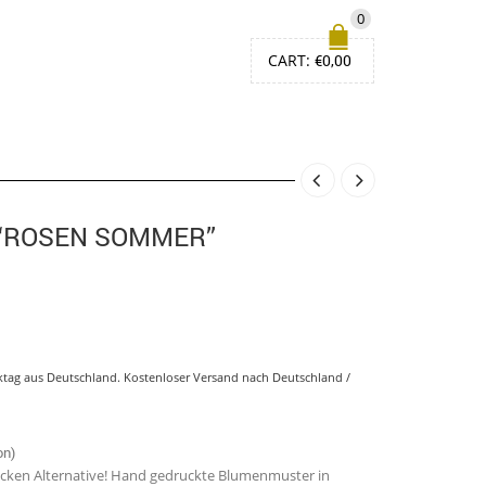
0
CART:
€
0,00
 “ROSEN SOMMER”
rktag aus Deutschland. Kostenloser Versand nach Deutschland /
on)
acken Alternative! Hand gedruckte Blumenmuster in