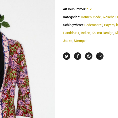
Artikelnummer:
n. v.
Kategorien:
Damen Mode
,
Wäsche u
Schlagwörter:
Bademantel
,
Bayern
,
b
Handdruck
,
Indien
,
Kalima Design
,
K
Jacke
,
Stempel