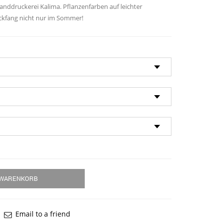
anddruckerei Kalima. Pflanzenfarben auf leichter
ckfang nicht nur im Sommer!
 WARENKORB
Email to a friend