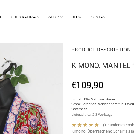
T
ÜBER KALIMA
SHOP
BLOG
KONTAKT
PRODUCT DESCRIPTION
KIMONO, MANTEL
€
109,90
Enthält 19% Mehrwertsteuer
Schnell erhalten! Versandbereit in 1 We
Österreich
Lieferzeit: ca. 2-3 Werktage
(
1
Kundenrezensi
Kimono, Überraschend Scharf als J