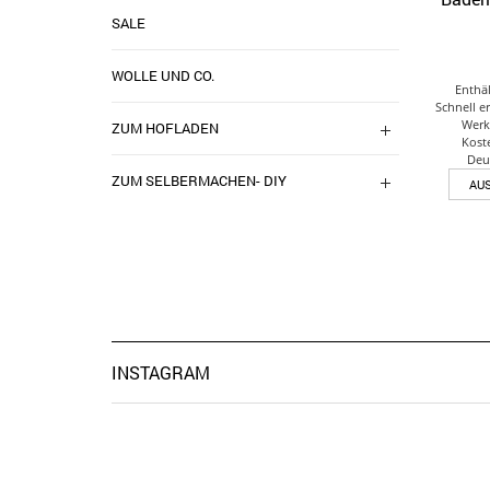
SALE
WOLLE UND CO.
Enthä
Schnell e
Werk
ZUM HOFLADEN
Kost
Deu
ZUM SELBERMACHEN- DIY
AU
INSTAGRAM