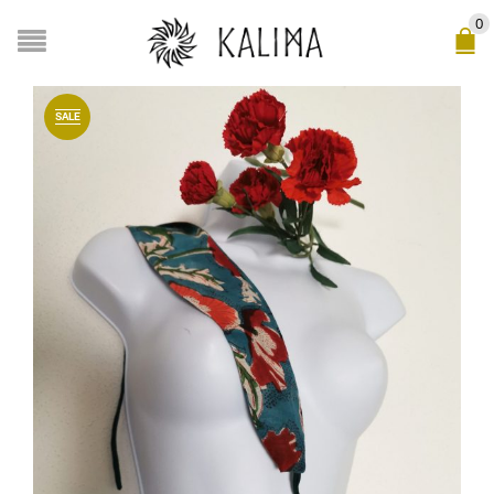
0
SALE