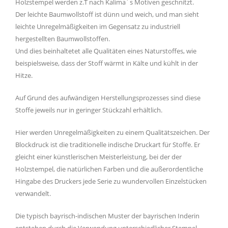
Holzstempel werden z.T nach Kalima´s Motiven geschnitzt.
Der leichte Baumwollstoff ist dünn und weich, und man sieht
leichte Unregelmäßigkeiten im Gegensatz zu industriell
hergestellten Baumwollstoffen.
Und dies beinhaltetet alle Qualitäten eines Naturstoffes, wie
beispielsweise, dass der Stoff wärmt in Kälte und kühlt in der
Hitze.
Auf Grund des aufwändigen Herstellungsprozesses sind diese
Stoffe jeweils nur in geringer Stückzahl erhältlich.
Hier werden Unregelmäßigkeiten zu einem Qualitätszeichen. Der
Blockdruck ist die traditionelle indische Druckart für Stoffe. Er
gleicht einer künstlerischen Meisterleistung, bei der der
Holzstempel, die natürlichen Farben und die außerordentliche
Hingabe des Druckers jede Serie zu wundervollen Einzelstücken
verwandelt.
Die typisch bayrisch-indischen Muster der bayrischen Inderin
entstehen durch die Verwendung unterschiedlicher Stempel.