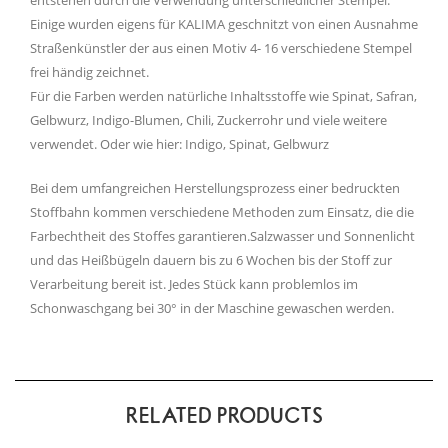
Einige wurden eigens für KALIMA geschnitzt von einen Ausnahme
Straßenkünstler der aus einen Motiv 4- 16 verschiedene Stempel
frei händig zeichnet.
Für die Farben werden natürliche Inhaltsstoffe wie Spinat, Safran,
Gelbwurz, Indigo-Blumen, Chili, Zuckerrohr und viele weitere
verwendet. Oder wie hier: Indigo, Spinat, Gelbwurz
Bei dem umfangreichen Herstellungsprozess einer bedruckten
Stoffbahn kommen verschiedene Methoden zum Einsatz, die die
Farbechtheit des Stoffes garantieren.Salzwasser und Sonnenlicht
und das Heißbügeln dauern bis zu 6 Wochen bis der Stoff zur
Verarbeitung bereit ist. Jedes Stück kann problemlos im
Schonwaschgang bei 30° in der Maschine gewaschen werden.
RELATED PRODUCTS