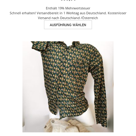
Enthält 19% Mehrwertsteuer
Schnell erhalten! Versandbereit in 1 Werktag aus Deutschland. Kostenloser
Versand nach Deutschland /Österreich
Dieses
AUSFÜHRUNG WÄHLEN
Produkt
weist
mehrere
Varianten
auf.
Die
Optionen
können
auf
der
Produktseite
gewählt
werden