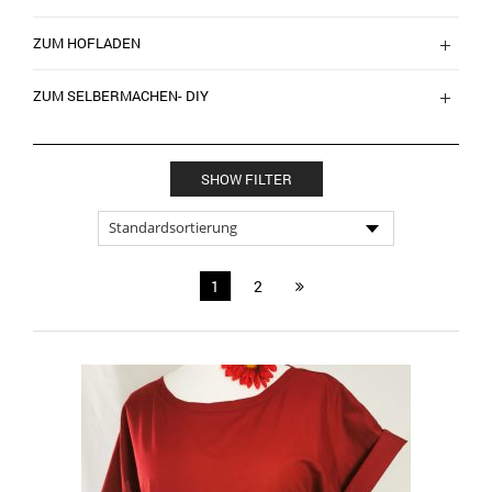
ZUM HOFLADEN
ZUM SELBERMACHEN- DIY
SHOW FILTER
1
2