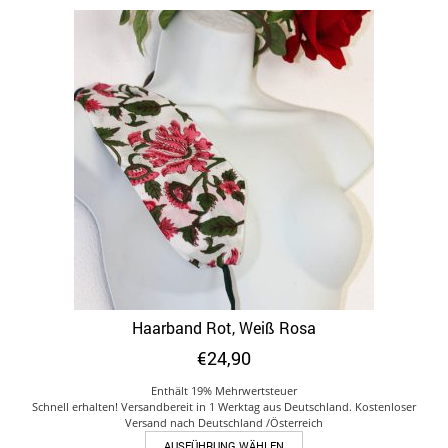
Haarband Rot, Weiß Rosa
€
24,90
Enthält 19% Mehrwertsteuer
Schnell erhalten! Versandbereit in 1 Werktag aus Deutschland. Kostenloser
Versand nach Deutschland /Österreich
Dieses
AUSFÜHRUNG WÄHLEN