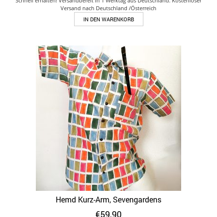
Schnell erhalten! Versandbereit in 1 Werktag aus Deutschland. Kostenloser
Versand nach Deutschland /Österreich
IN DEN WARENKORB
Hemd Kurz-Arm, Sevengardens
€
59,90