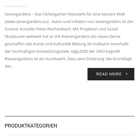
Sevengardens – Das Färbergarten-Netzwerk für eine bessere Welt
(www.sevengardens.eu) . Autor und Initiator von sevengardens ist der
Essener Künstler Peter Reichenbach. Mit Projekten und Sozial
Skulpturen weltweit hat er mit #sevengardens ein neues Genre
geschaffen das Kunst und Kulturelle Bildung als Indikator innerhalb
der nachhaltigen Entwicklungsziele, sdgs2030 der UNO begreift.
#sevengardens ist ein Kunstwerk. Dazu eine Erklärung: Die Grundlage
der…
READ MORE
PRODUKTKATEGORIEN