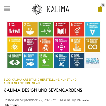
0
BLOG
,
KALIMA ARBEIT UND HERSTELLUNG
,
KUNST UND
ARBEIT
,
NETZWERKE
,
NEWS
KALIMA DESIGN UND SEVENGARDENS
Posted on September 22, 2020 at 9:14 a.m. by
Michaela
Ostermann