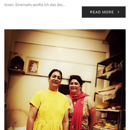
lösen. Einerseits wollte ich das die…
READ MORE