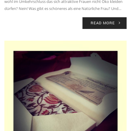
wohl im Umkehrschluss das sich attraktive Frauen nicht Öko kleiden
dürfen? Nein! Was gibt es schöneres als eine Natürliche Frau? Und…
READ MORE