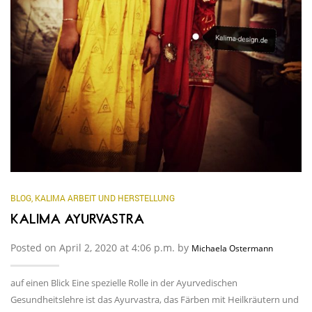
BLOG
,
KALIMA ARBEIT UND HERSTELLUNG
KALIMA AYURVASTRA
Posted on April 2, 2020 at 4:06 p.m. by
Michaela Ostermann
auf einen Blick Eine spezielle Rolle in der Ayurvedischen
Gesundheitslehre ist das Ayurvastra, das Färben mit Heilkräutern und